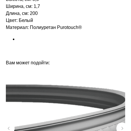
Ширина, см: 1,7
Длина, см: 200
Цвет: Белый
Материал: Полиуретан Purotouch®
БРЕНД: ORAC DECOR
ТИП ТОВАРА: МОЛДИНГИ
Вам может подойти: