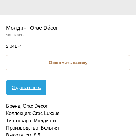
Молдинг Orac Décor
SKU:
P7030
2 341
₽
Оформить заявку
Задать вопрос
Бренд: Orac Décor
Коллекция: Orac Luxxus
Тип товара: Молдинги
Производство: Бельгия
Высота, см: 8,5