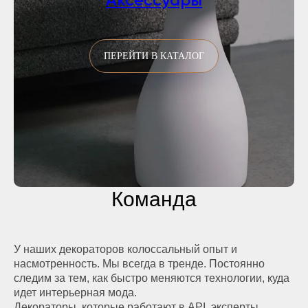
Аксессуары
ПЕРЕЙТИ В КАТАЛОГ
Команда
У наших декораторов колоссальный опыт и
насмотренность. Мы всегда в тренде. Постоянно
следим за тем, как быстро меняются технологии, куда
идет интерьерная мода.
Декораторы, которые работают в API, эксперты