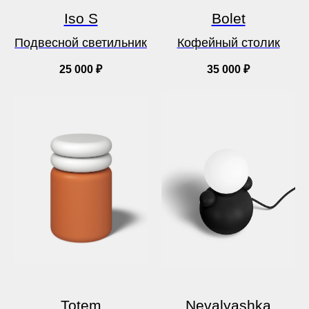
Iso S
Bolet
Подвесной светильник
Кофейный столик
25 000
₽
35 000
₽
Totem
Nevalyashka