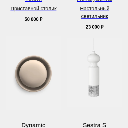
Приставной столик
Настольный
светильник
50 000
₽
23 000
₽
Dynamic
Sestra S