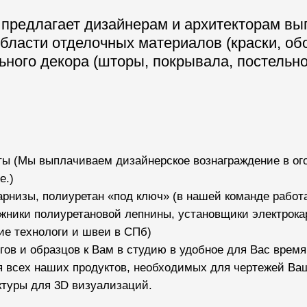
 предлагает дизайнерам и архитекторам вы
области отделочных материалов (краски, об
ьного декора (шторы, покрывала, постельно
ы (Мы выплачиваем дизайнерское вознаграждение в ого
е.)
карнизы, полиуретан «под ключ» (в нашей команде раб
жники полиуретановой лепнины, установщики электрока
е технологи и швеи в СПб)
гов и образцов к Вам в студию в удобное для Вас время
я всех наших продуктов, необходимых для чертежей Ва
туры для 3D визуализаций.