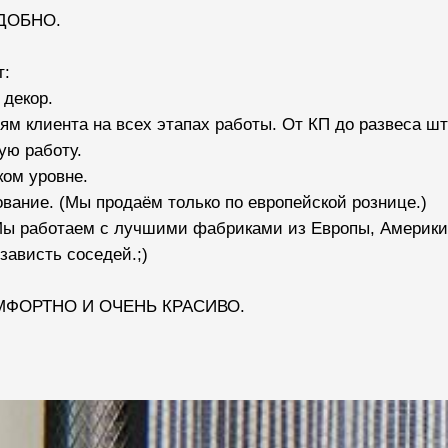
ДОБНО.
т:
 декор.
ям клиента на всех этапах работы. От КП до развеса шт
ую работу.
ком уровне.
ование. (Мы продаём только по европейской рознице.)
 Мы работаем с лучшими фабриками из Европы, Америки
зависть соседей.;)
МФОРТНО И ОЧЕНЬ КРАСИВО.