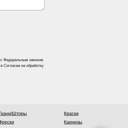
и с Федеральным законом
в Согласии на обработку
Ткани/Шторы
Краски
Фрески
Карнизы