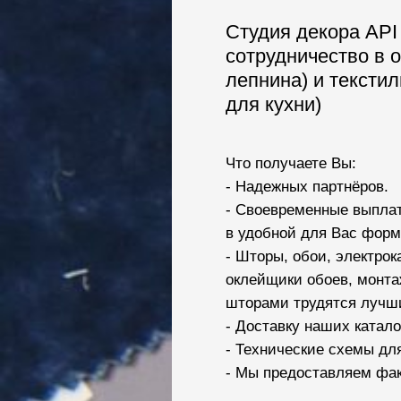
Студия декора API
сотрудничество в 
лепнина) и текстил
для кухни)
Что получаете Вы:
- Надежных партнёров.
- Своевременные выплат
в удобной для Вас форм
- Шторы, обои, электро
оклейщики обоев, монта
шторами трудятся лучши
- Доставку наших катало
- Технические схемы дл
- Мы предоставляем фак