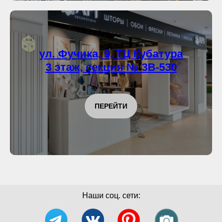
ул. Фучика, 9, ТЦ Кубатура
3 этаж, секция № 3В-530
ПЕРЕЙТИ
Наши соц. сети: