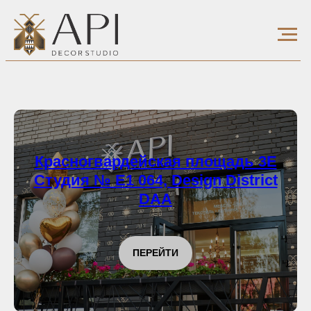
Красногвардейская площадь 3Е
Студия № Е1 064, Design District
DAA
ПЕРЕЙТИ