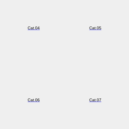
Cat.04
Cat.05
Cat.06
Cat.07