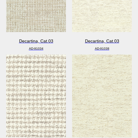
Decartina, Cat.03
Decartina, Cat.03
AD-91034
AD-91038