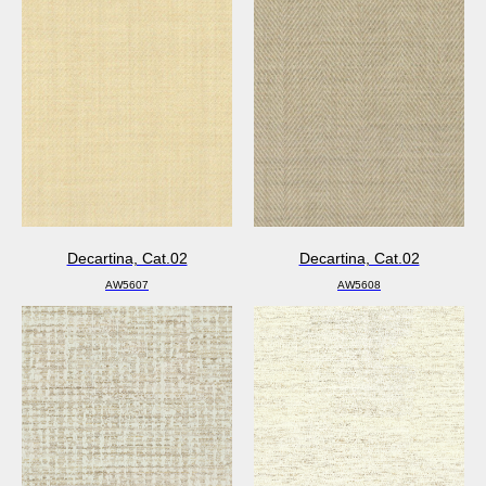
Decartina, Cat.02
Decartina, Cat.02
AW5607
AW5608