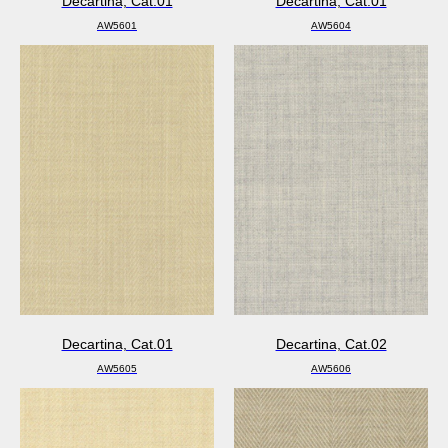
Decartina, Cat.01
Decartina, Cat.01
AW5601
AW5604
Decartina, Cat.01
Decartina, Cat.02
AW5605
AW5606