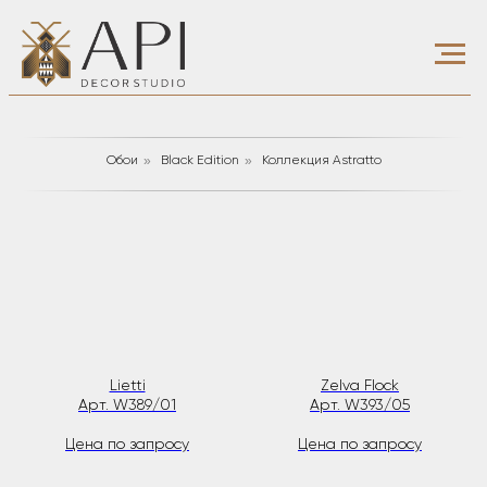
»
»
Обои
Black Edition
Коллекция Astratto
Lietti
Zelva Flock
Арт. W389/01
Арт. W393/05
Цена по запросу
Цена по запросу