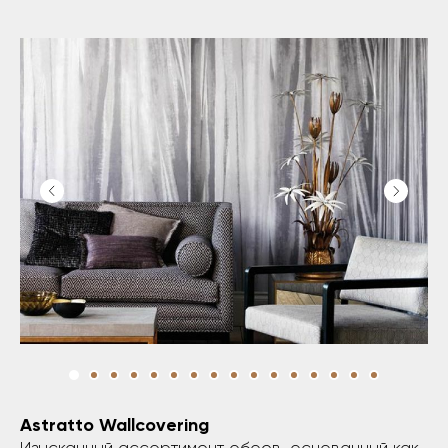
Astratto
Wallcovering