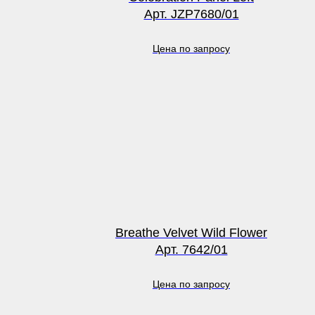
Арт. JZP7680/01
Цена по запросу
Breathe Velvet Wild Flower
Арт. 7642/01
Цена по запросу