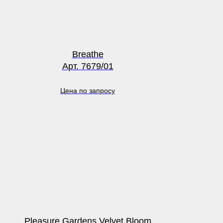
Breathe
Арт. 7679/01
Цена по запросу
Pleasure Gardens Velvet Bloom