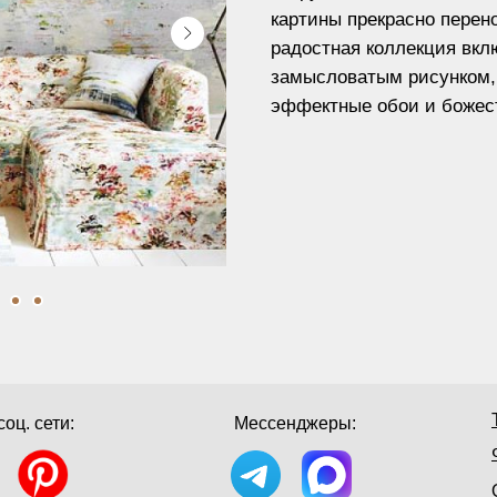
картины прекрасно перено
радостная коллекция вкл
замысловатым рисунком,
эффектные обои и божес
оц. сети:
Мессенджеры: