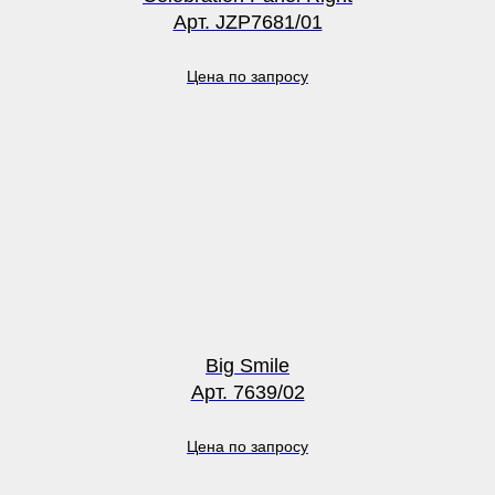
Арт. JZP7681/01
Цена по запросу
Big Smile
Арт. 7639/02
Цена по запросу