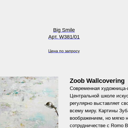
Big Smile
Арт. W381/01
Цена по запросу
Zoob
Wallcovering
Современная художница-
Центральной школе искус
регулярно выставляет сво
всему миру. Картины Зуб
воображением, но мягко 
сотрудничестве с Romo B