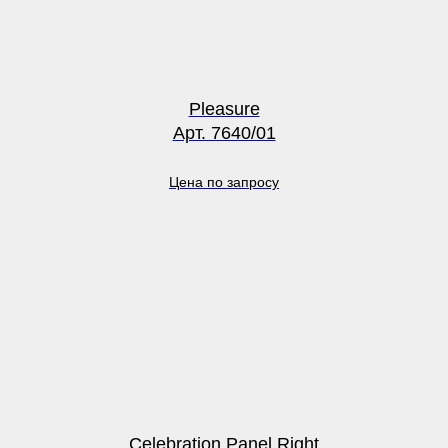
Pleasure
Арт. 7640/01
Цена по запросу
Celebration Panel Right