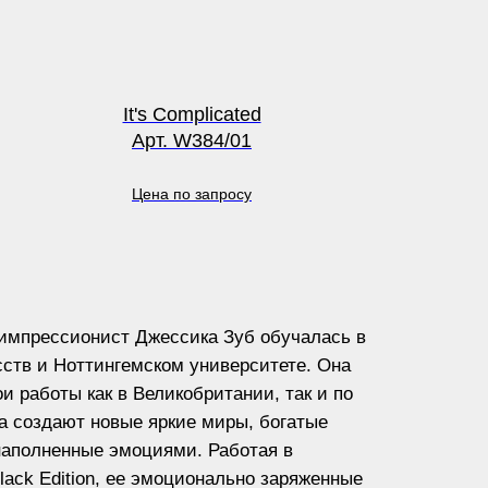
It's Complicated
Арт. W384/01
Цена по запросу
импрессионист Джессика Зуб обучалась в
ств и Ноттингемском университете. Она
и работы как в Великобритании, так и по
а создают новые яркие миры, богатые
наполненные эмоциями. Работая в
lack Edition, ее эмоционально заряженные