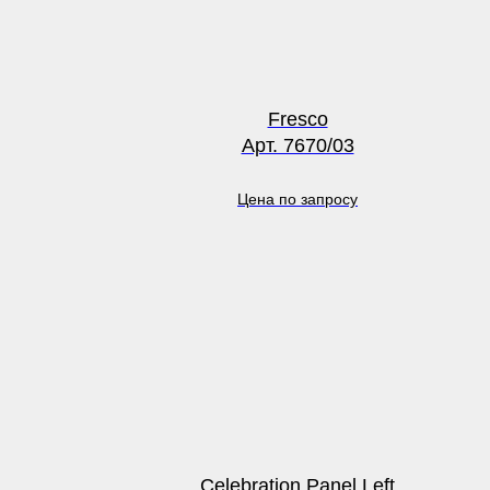
Fresco
Арт. 7670/03
Цена по запросу
Celebration Panel Left