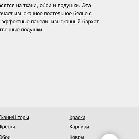
сятся на ткани, обои и подушки. Эта
ючает изысканное постельное белье с
 эффектные панели, изысканный бархат,
твенные подушки.
Ткани/Шторы
Краски
Фрески
Карнизы
Обои
Ковры