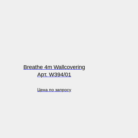
Breathe 4m Wallcovering
Арт. W394/01
Цена по запросу