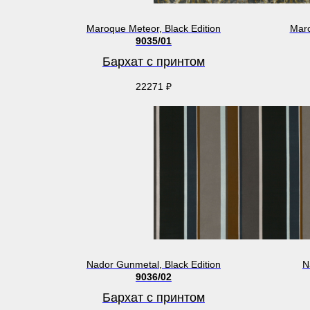
Maroque Meteor, Black Edition
Maro
9035/01
Бархат с принтом
22271
₽
Nador Gunmetal, Black Edition
N
9036/02
Бархат с принтом