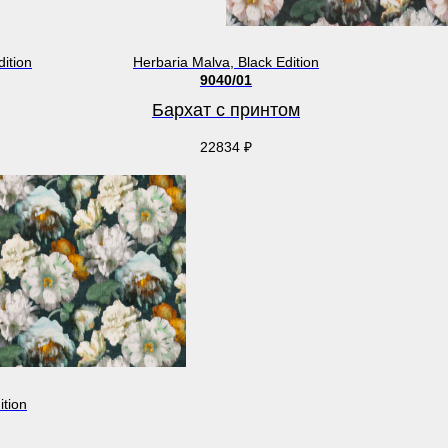
ition
Herbaria Malva, Black Edition
9040/01
Бархат с принтом
22834
₽
ition