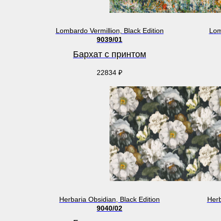
Lombardo Vermillion, Black Edition
Lom
9039/01
Бархат с принтом
22834
₽
Herbaria Obsidian, Black Edition
Herb
9040/02