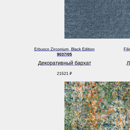
Erbusco Zirconium, Black Edition
Fil
9037/05
Декоративный бархат
Л
21521
₽