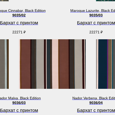
que Cinnabar, Black Edition
Maroque Lazurite, Black Ed
9035/02
9035/03
Бархат с принтом
Бархат с принтом
22271
₽
22271
₽
ador Malva, Black Edition
Nador Verbena, Black Edit
9036/03
9036/04
Бархат с принтом
Бархат с принтом