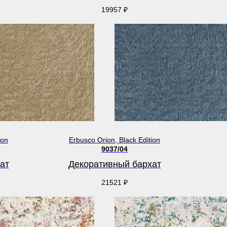
19957
₽
ion
Erbusco Orion, Black Edition
9037/04
ат
Декоративный бархат
21521
₽