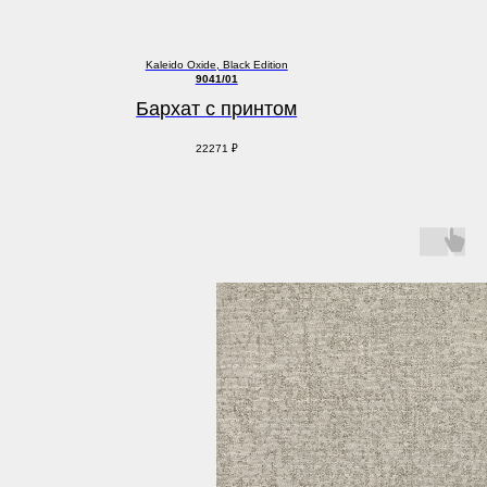
Kaleido Oxide, Black Edition
9041/01
Бархат с принтом
22271
₽