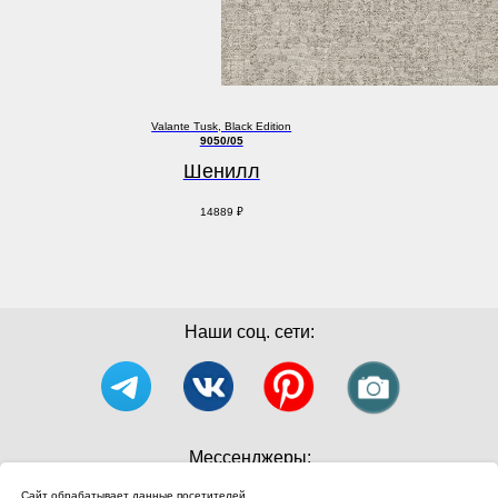
Valante Tusk, Black Edition
9050/05
Шенилл
14889
₽
Наши соц. сети:
Мессенджеры:
Сайт обрабатывает данные посетителей