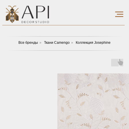
Все бренды
»
Ткани Camengo
»
Коллекция Josephine