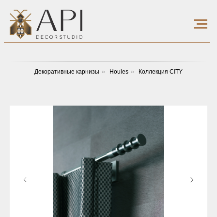
Декоративные карнизы
»
Houles
»
Коллекция CITY