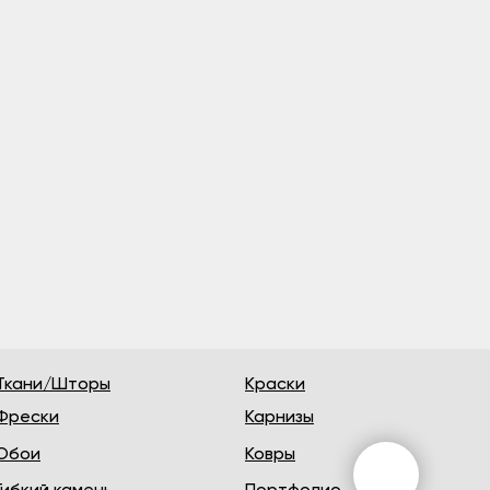
Ткани/Шторы
Краски
Фрески
Карнизы
Обои
Ковры