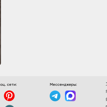
оц. сети:
Мессенджеры: