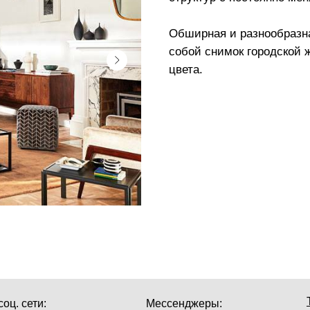
Обширная и разнообразн
собой снимок городской 
цвета.
оц. сети:
Мессенджеры: