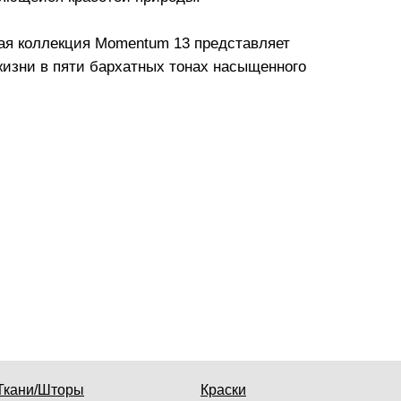
ая коллекция Momentum 13 представляет
жизни в пяти бархатных тонах насыщенного
Ткани/Шторы
Краски