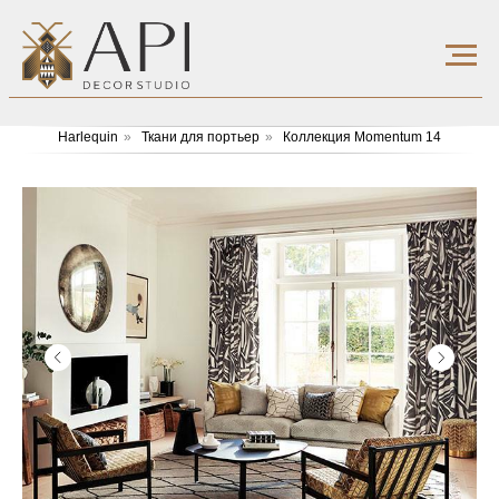
Harlequin
»
Ткани для портьер
»
Коллекция Momentum 14