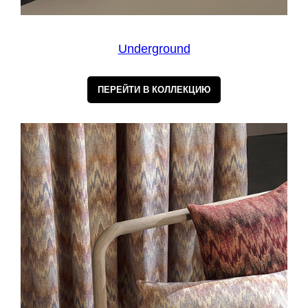
Underground
ПЕРЕЙТИ В КОЛЛЕКЦИЮ