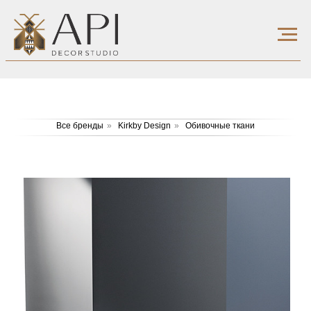
Все бренды
»
Kirkby Design
»
Обивочные ткани