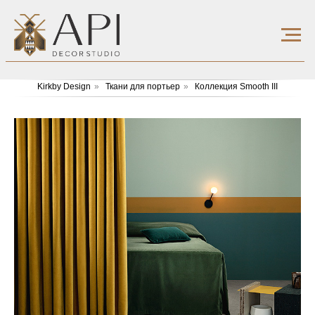
Kirkby Design
»
Ткани для портьер
»
Коллекция Smooth III