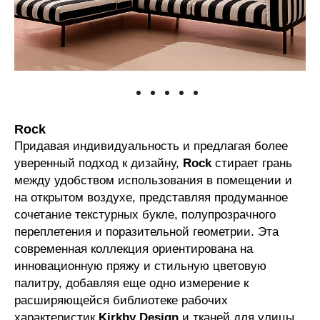
Rock
Придавая индивидуальность и предлагая более
уверенный подход к дизайну,
Rock
стирает грань
между удобством использования в помещении и
на открытом воздухе, представляя продуманное
сочетание текстурных букле, полупрозрачного
переплетения и поразительной геометрии. Эта
современная коллекция ориентирована на
инновационную пряжу и стильную цветовую
палитру, добавляя еще одно измерение к
расширяющейся библиотеке рабочих
характеристик
Kirkby
Design
и тканей для улицы.