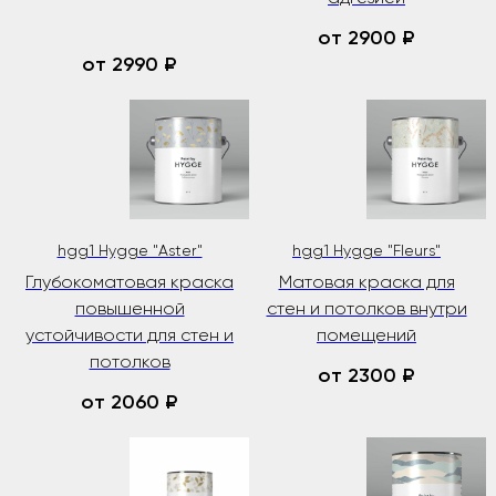
от 2900
₽
от 2990
₽
hgg1 Hygge "Aster"
hgg1 Hygge "Fleurs"
Глубокоматовая краска
Матовая краска для
повышенной
стен и потолков внутри
устойчивости для стен и
помещений
потолков
от 2300
₽
от 2060
₽