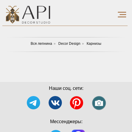
Вся лепнина
»
Decor Design
»
Карнизы
Наши соц. сети:
Мессенджеры: