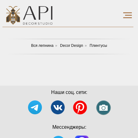
Вся лепнина
»
Decor Design
»
Плинтусы
Наши соц. сети:
Мессенджеры: