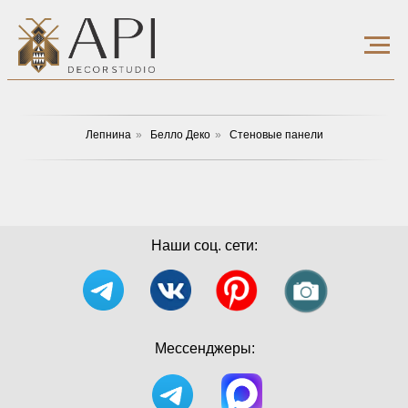
Лепнина
»
Белло Деко
»
Стеновые панели
Наши соц. сети:
Мессенджеры: