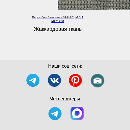
Repos Des Samourais SAPHIR, MISIA
M171208
Жаккардовая ткань
Наши соц. сети:
Мессенджеры: