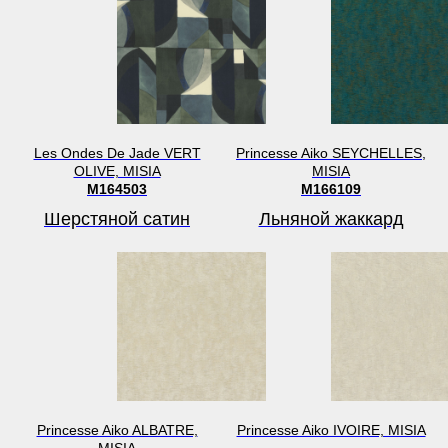
Les Ondes De Jade VERT
Princesse Aiko SEYCHELLES,
OLIVE, MISIA
MISIA
M164503
M166109
Шерстяной сатин
Льняной жаккард
Princesse Aiko ALBATRE,
Princesse Aiko IVOIRE, MISIA
MISIA