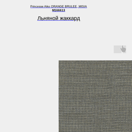
Princesse Aiko ORANGE BRULEE, MISIA
M166613
Льняной жаккард