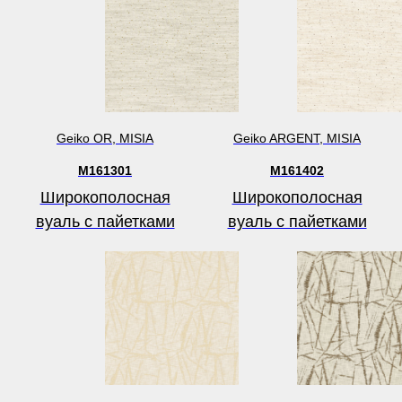
Geiko OR, MISIA
Geiko ARGENT, MISIA
M161301
M161402
Широкополосная
Широкополосная
вуаль с пайетками
вуаль с пайетками