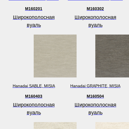
M160201
M160302
Широкополосная
Широкополосная
вуаль
вуаль
Hanadai SABLE, MISIA
Hanadai GRAPHITE, MISIA
M160403
M160504
Широкополосная
Широкополосная
вуаль
вуаль