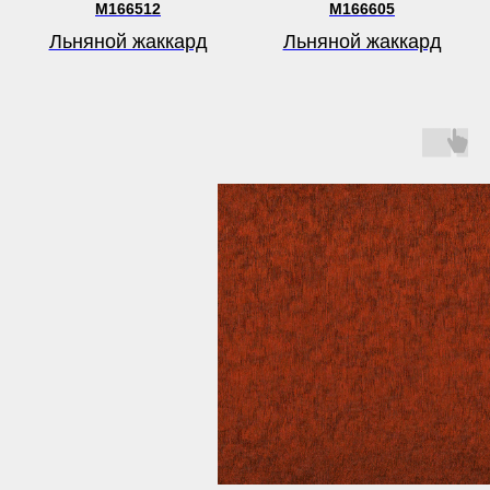
M166512
M166605
Льняной жаккард
Льняной жаккард