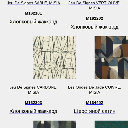
Jeu De Signes SABLE, MISIA
Jeu De Signes VERT OLIVE,
MISIA
M162101
M162202
Хлопковый жаккард
Хлопковый жаккард
Jeu De Signes CARBONE,
Les Ondes De Jade CUIVRE,
MISIA
MISIA
M162303
M164402
Хлопковый жаккард
Шерстяной сатин