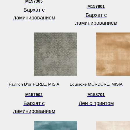
M157305
M157801
Бархат с
Бархат с
ламинированием
ламинированием
Pavillon D'or PERLE, MISIA
Equinoxe MORDORE, MISIA
M157902
M158701
Бархат с
Лен с принтом
ламинированием