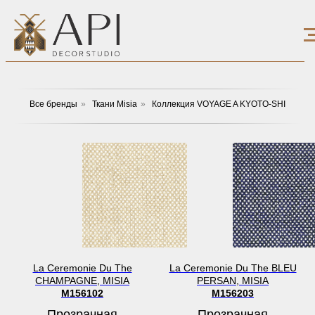
Все бренды
»
Ткани Misia
»
Коллекция VOYAGE A KYOTO-SHI
La Ceremonie Du The
La Ceremonie Du The BLEU
CHAMPAGNE, MISIA
PERSAN, MISIA
M156102
M156203
Прозрачная
Прозрачная