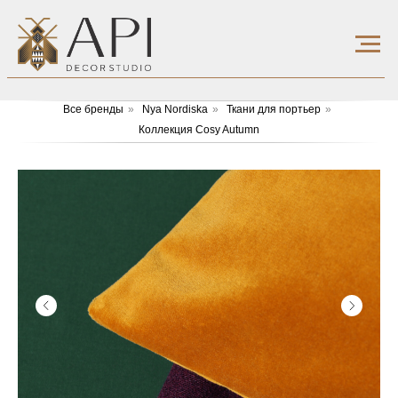
Все бренды
»
Nya Nordiska
»
Ткани для портьер
»
Коллекция Cosy Autumn