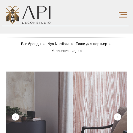
Все бренды
»
Nya Nordiska
»
Ткани для портьер
»
Коллекция Lagom