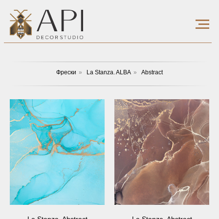
Фрески
»
La Stanza. ALBA
»
Abstract
La Stanza, Abstract
La Stanza, Abstract