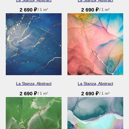
2 690
₽
2 690
₽
/
1 m²
/
1 m²
La Stanza, Abstract
La Stanza, Abstract
2 690
₽
2 690
₽
/
1 m²
/
1 m²