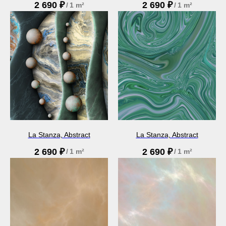
2 690
₽
2 690
₽
/
1 m²
/
1 m²
La Stanza, Abstract
La Stanza, Abstract
2 690
₽
2 690
₽
/
1 m²
/
1 m²