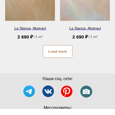
La Stanza, Abstract
La Stanza, Abstract
2 690
₽
2 690
₽
/
1 m²
/
1 m²
Load more
Наши соц. сети:
Мессенджеры: