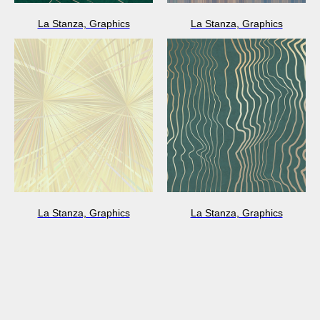
La Stanza, Graphics
La Stanza, Graphics
La Stanza, Graphics
La Stanza, Graphics