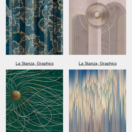
La Stanza, Graphics
La Stanza, Graphics