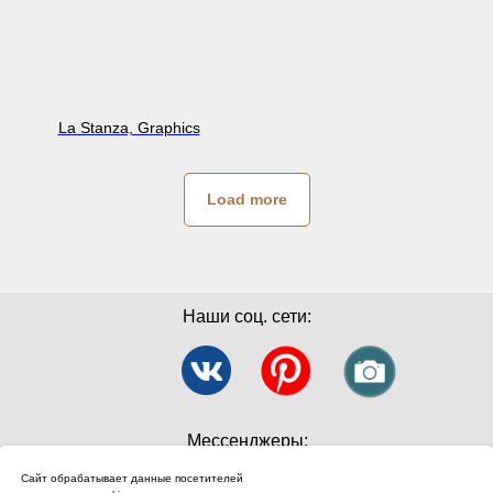
La Stanza, Graphics
Load more
Наши соц. сети:
Мессенджеры:
Сайт обрабатывает данные посетителей