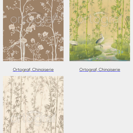
Ortograf, Chinoiserie
Ortograf, Chinoiserie