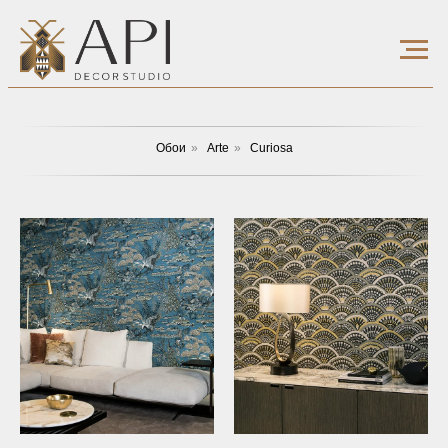
Обои
»
Arte
»
Curiosa