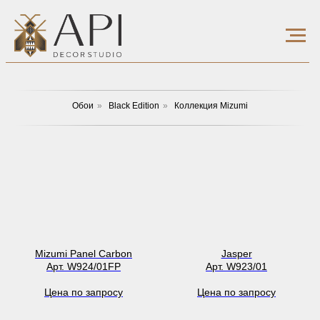
Обои
»
Black Edition
»
Коллекция Mizumi
Mizumi Panel Carbon
Jasper
Арт. W924/01FP
Арт. W923/01
Цена по запросу
Цена по запросу