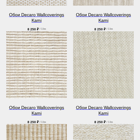
Обои Decaro Wallcoverings
Обои Decaro Wallcoverings
Kami
Kami
8 250
₽
8 250
₽
/
1 lm
/
1 lm
Обои Decaro Wallcoverings
Обои Decaro Wallcoverings
Kami
Kami
8 250
₽
8 250
₽
/
1 lm
/
1 lm