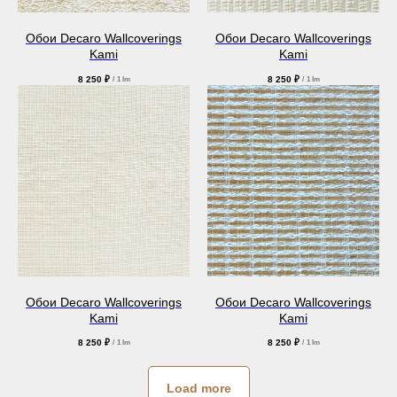
Обои Decaro Wallcoverings
Обои Decaro Wallcoverings
Kami
Kami
8 250
₽
8 250
₽
/
1 lm
/
1 lm
Обои Decaro Wallcoverings
Обои Decaro Wallcoverings
Kami
Kami
8 250
₽
8 250
₽
/
1 lm
/
1 lm
Load more