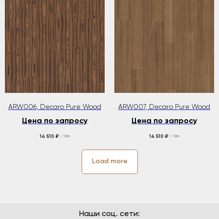
ARW006, Decaro Pure Wood
ARW007, Decaro Pure Wood
Цена по запросу
Цена по запросу
14 510
14 510
₽
₽
/
1 lm
/
1 lm
Load more
Наши соц. сети: