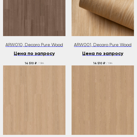
ARW010, Decaro Pure Wood
ARW001, Decaro Pure Wood
Цена по запросу
Цена по запросу
14 510
14 510
₽
₽
/
1 lm
/
1 lm