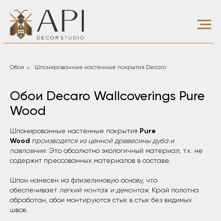
»
Обои
Шпонированные настенные покрытия Decaro
Обои Decaro Wallcoverings Pure
Wood
Шпонированные настенные покрытия
Pure
Wood
п
роизводятся из ценной древесины дуба и
павловнии
. Это абсолютно экологичный материал, т.к. не
содержит прессованных материалов в составе.
Шпон нанесен на флизелиновую основу, что
обеспечивает
легкий монтаж и демонтаж
. Край полотна
обработан, обои монтируются стык в стык без видимых
швов.