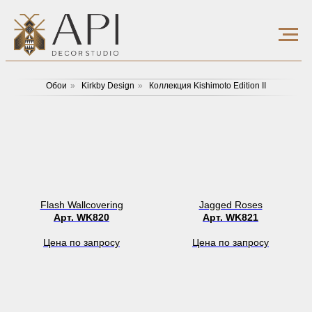
Обои
»
Kirkby Design
»
Коллекция Kishimoto Edition II
Flash Wallcovering
Jagged Roses
Арт. WK820
Арт. WK821
Цена по запросу
Цена по запросу