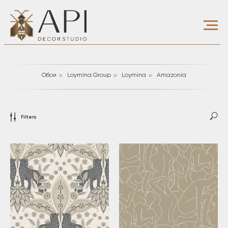
»
»
»
Обои
Loymina Group
Loymina
Amazonia
Filters