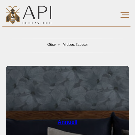
Обои
»
Midbec Tapeter
Annuell