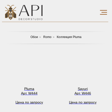
Обои
»
Romo
»
Коллекция Pluma
Pluma
Sayuri
Арт. W444
Арт. W446
Цена по запросу
Цена по запросу