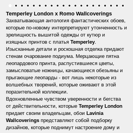
Temperley London x Romo Wallcoverings
Захватывающая антология фантастических обоев,
которые по-новому интерпретируют утонченность и
зрелищность вышитой одежды от кутюр и
изящных принтов с платья
Temperley
.
Изысканные детали и роскошная отделка придают
стенам очарование подиума. Мерцающие пятна
леопардового принта, распустившиеся цветы,
замысловатые ножницы, качающиеся обезьяны и
прыгающие леопарды - вот лишь некоторые из
волшебных творений, которые оживают в этой
поразительной коллекции.
Вдохновленные чувством уверенности и бегства
от действительности, которые
Temperley
London
придает своим владельцам, обои
Lavinia
Wallcoverings
представляют собой подборку
дизайнов, которые поднимут настроение дому и