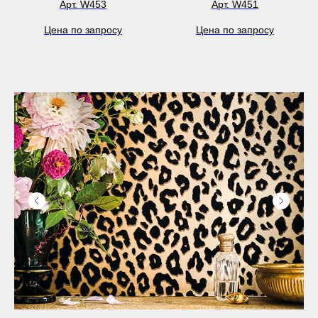
Арт. W453
Арт. W451
Цена по запросу
Цена по запросу