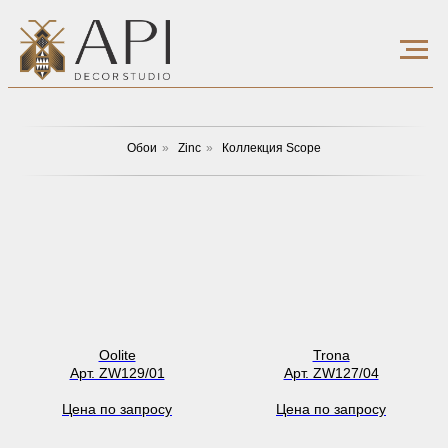
Обои
»
Zinc
»
Коллекция Scope
Oolite
Trona
Арт. ZW129/01
Арт. ZW127/04
Цена по запросу
Цена по запросу