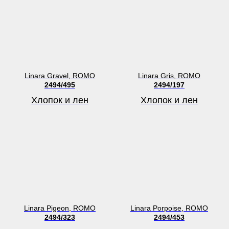
Linara Gravel, ROMO
Linara Gris, ROMO
2494/495
2494/197
Хлопок и лен
Хлопок и лен
Linara Pigeon, ROMO
Linara Porpoise, ROMO
2494/323
2494/453