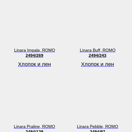
Linara Impala, ROMO
Linara Buff, ROMO
2494/269
2494/243
Хлопок и лен
Хлопок и лен
Linara Praline, ROMO
Linara Pebble, ROMO
2494/129
2494/97