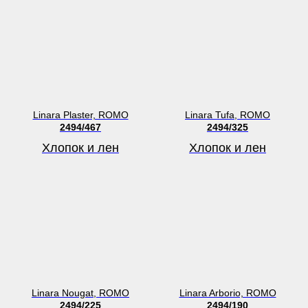
Linara Plaster, ROMO
Linara Tufa, ROMO
2494/467
2494/325
Хлопок и лен
Хлопок и лен
Linara Nougat, ROMO
Linara Arborio, ROMO
2494/225
2494/190