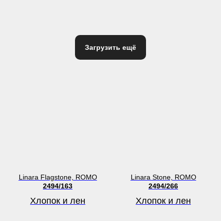
Загрузить ещё
Linara Flagstone, ROMO
Linara Stone, ROMO
2494/163
2494/266
Хлопок и лен
Хлопок и лен