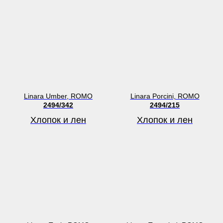
Linara Umber, ROMO
Linara Porcini, ROMO
2494/342
2494/215
Хлопок и лен
Хлопок и лен