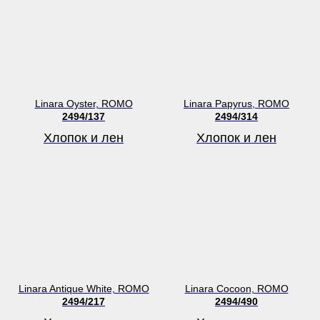
Linara Oyster, ROMO
Linara Papyrus, ROMO
2494/137
2494/314
Хлопок и лен
Хлопок и лен
Linara Antique White, ROMO
Linara Cocoon, ROMO
2494/217
2494/490