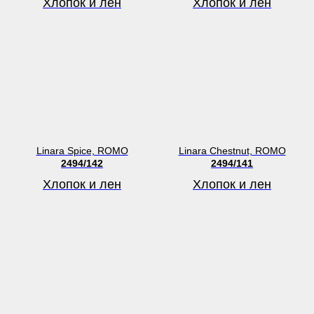
Хлопок и лен
Хлопок и лен
Linara Spice, ROMO
Linara Chestnut, ROMO
2494/142
2494/141
Хлопок и лен
Хлопок и лен