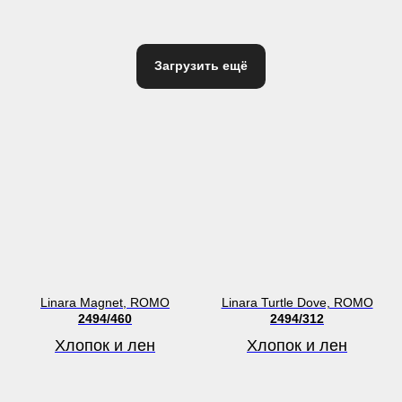
Загрузить ещё
Linara Magnet, ROMO
Linara Turtle Dove, ROMO
2494/460
2494/312
Хлопок и лен
Хлопок и лен