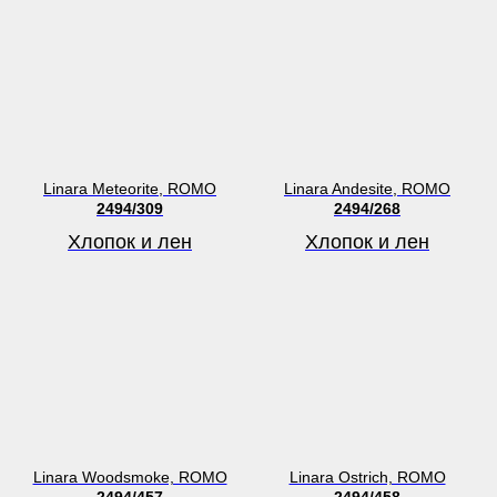
Linara Meteorite, ROMO
Linara Andesite, ROMO
2494/309
2494/268
Хлопок и лен
Хлопок и лен
Linara Woodsmoke, ROMO
Linara Ostrich, ROMO
2494/457
2494/458