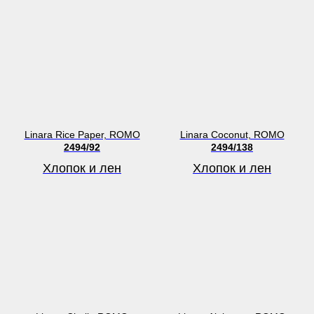
Linara Rice Paper, ROMO
Linara Coconut, ROMO
2494/92
2494/138
Хлопок и лен
Хлопок и лен