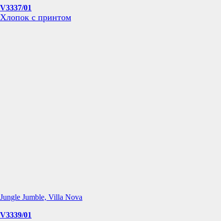
V3337/01
Хлопок с принтом
Jungle Jumble, Villa Nova
V3339/01