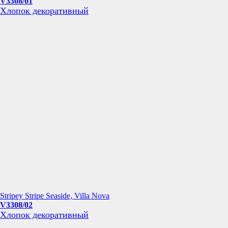
V3308/01
Хлопок декоративный
Stripey Stripe Seaside, Villa Nova
V3308/02
Хлопок декоративный