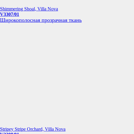
Shimmering Shoal, Villa Nova
V3307/01
Широкополосная прозрачная ткань
Stripey Stripe Orchard, Villa Nova