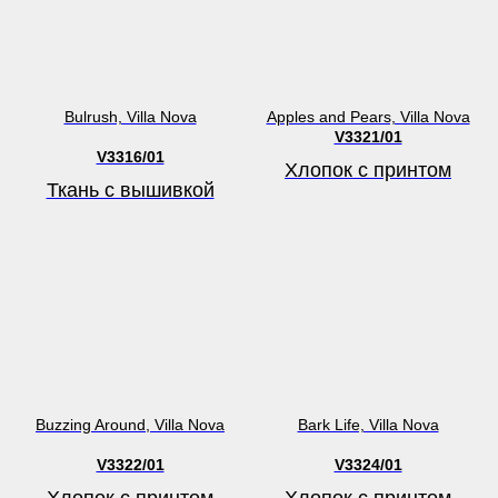
Bulrush, Villa Nova
Apples and Pears, Villa Nova
V3321/01
V3316/01
Хлопок с принтом
Ткань с вышивкой
Buzzing Around, Villa Nova
Bark Life, Villa Nova
V3322/01
V3324/01
Хлопок с принтом
Хлопок с принтом