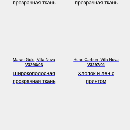
прозрачная ткань
прозрачная ткань
Marae Gold, Villa Nova
Huari Carbon, Villa Nova
V3296/03
V3297/01
Широкополосная
Хлопок и лен с
прозрачная ткань
принтом