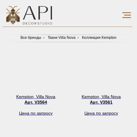
Все бренды
»
Ткани Villa Nova
»
Коллекция Kempton
Kempton, Villa Nova
Kempton, Villa Nova
Арт. V3564
Арт. V3561
Цена по запросу
Цена по запросу