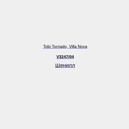
Tobi Tornado, Villa Nova
V3247/04
Шенилл