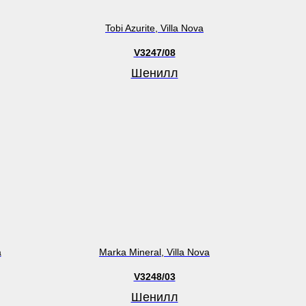
Tobi Azurite, Villa Nova
V3247/08
Шенилл
a
Marka Mineral, Villa Nova
V3248/03
Шенилл