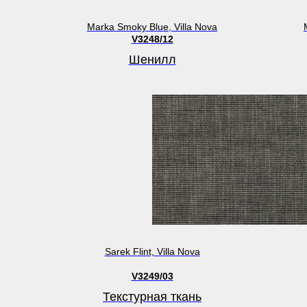
Marka Smoky Blue, Villa Nova
V3248/12
Шенилл
Sarek Flint, Villa Nova
V3249/03
Текстурная ткань