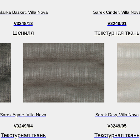
Marka Basket, Villa Nova
Sarek Cinder, Villa Nov
V3248/13
V3249/01
Шенилл
Текстурная ткань
Sarek Agate, Villa Nova
Sarek Dew, Villa Nova
V3249/04
V3249/05
Текстурная ткань
Текстурная ткань