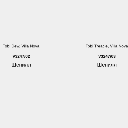
Tobi Dew, Villa Nova
Tobi Treacle, Villa Nova
V3247/02
V3247/03
Шенилл
Шенилл