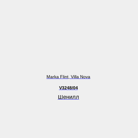
Marka Flint, Villa Nova
V3248/04
Шенилл