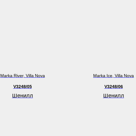
Marka River, Villa Nova
Marka Ice, Villa Nova
V3248/05
V3248/06
Шенилл
Шенилл