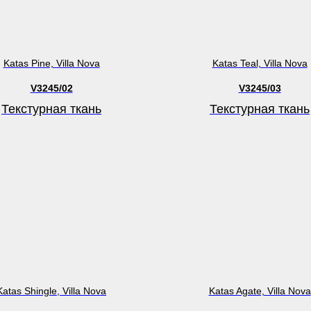
Katas Pine, Villa Nova
Katas Teal, Villa Nova
V3245/02
V3245/03
Текстурная ткань
Текстурная ткань
Katas Shingle, Villa Nova
Katas Agate, Villa Nova