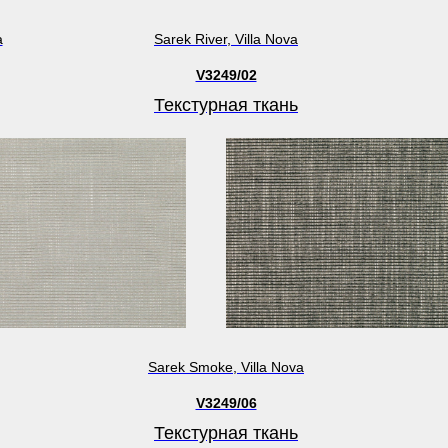
a
Sarek River, Villa Nova
V3249/02
Текстурная ткань
Sarek Smoke, Villa Nova
V3249/06
Текстурная ткань