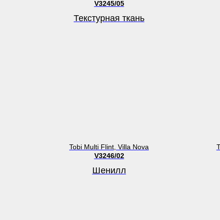
V3245/05
Текстурная ткань
Tobi Multi Flint, Villa Nova
T
V3246/02
Шенилл