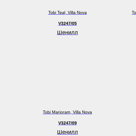
Tobi Teal, Villa Nova
To
V3247/05
Шенилл
Tobi Marjoram, Villa Nova
V3247/09
Шенилл