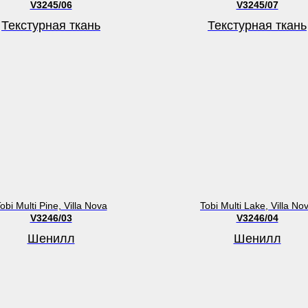
V3245/06
V3245/07
Текстурная ткань
Текстурная ткань
obi Multi Pine, Villa Nova
Tobi Multi Lake, Villa No
V3246/03
V3246/04
Шенилл
Шенилл