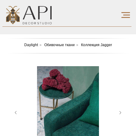
Daylight
»
Обивочные ткани
»
Коллекция Jagger