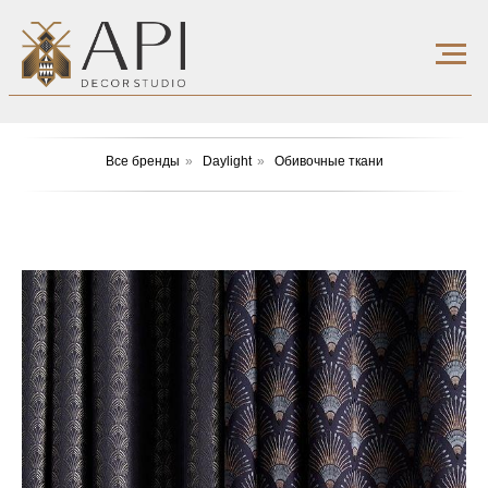
Все бренды
»
Daylight
»
Обивочные ткани​