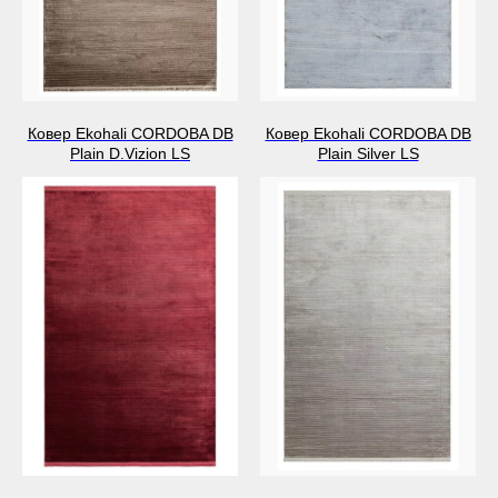
Ковер Ekohali CORDOBA DB
Ковер Ekohali CORDOBA DB
Plain D.Vizion LS
Plain Silver LS