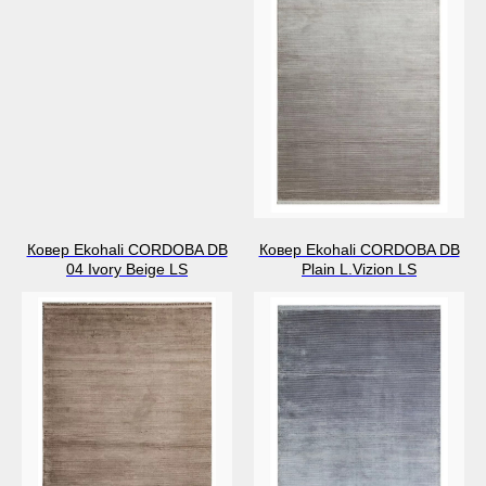
Ковер Ekohali CORDOBA DB
Ковер Ekohali CORDOBA DB
04 Ivory Beige LS
Plain L.Vizion LS