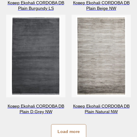
Ковер Ekohali CORDOBA DB
Ковер Ekohali CORDOBA DB
Plain Burgundy LS
Plain Beige NW
Ковер Ekohali CORDOBA DB
Ковер Ekohali CORDOBA DB
Plain D.Grey NW
Plain Natural NW
Load more