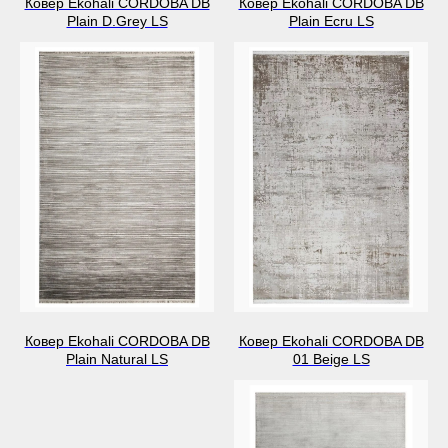
Ковер Ekohali CORDOBA DB
Ковер Ekohali CORDOBA DB
Plain D.Grey LS
Plain Ecru LS
Ковер Ekohali CORDOBA DB
Ковер Ekohali CORDOBA DB
Plain Natural LS
01 Beige LS