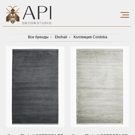
Все бренды
»
Ekohali
»
Коллекция Cordoba