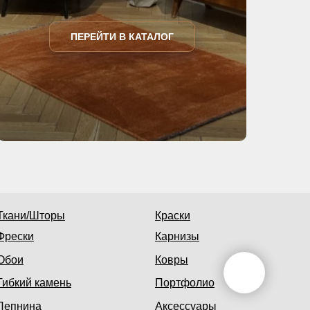
ПЕРЕЙТИ В КАТАЛОГ
Ткани/Шторы
Краски
Фрески
Карнизы
Обои
Ковры
Гибкий камень
Портфолио
Лепнина
Аксессуары