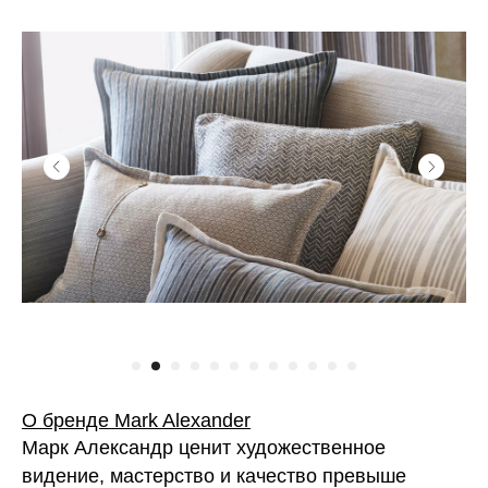
О бренде
Маrk Aleхander
Марк Александр ценит художественное
видение, мастерство и качество превыше