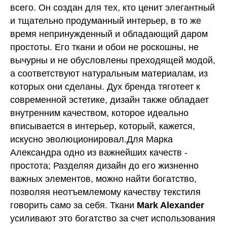
всего. Он создан для тех, кто ценит элегантный
и тщательно продуманный интерьер, в то же
время непринужденный и обладающий даром
простоты. Его ткани и обои не роскошны, не
вычурны и не обусловлены преходящей модой,
а соответствуют натуральным материалам, из
которых они сделаны. Дух бренда тяготеет к
современной эстетике, дизайн также обладает
внутренним качеством, которое идеально
вписывается в интерьер, который, кажется,
искусно эволюционировал.Для Марка
Александра одно из важнейших качеств -
простота; Разделяя дизайн до его жизненно
важных элементов, можно найти богатство,
позволяя неотъемлемому качеству текстиля
говорить само за себя. Ткани
Mark Alexander
усиливают это богатство за счет использования