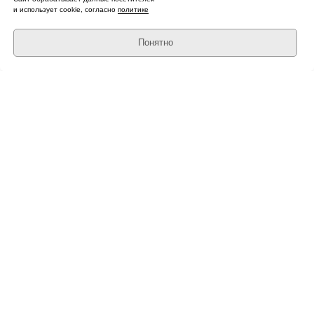
и использует cookie, согласно
политике
Artisan
Понятно
ПЕРЕЙТИ В КОЛЛЕКЦИЮ